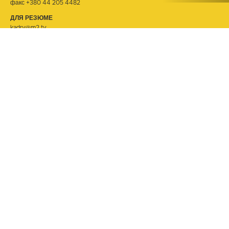
факс +380 44 205 4482
ДЛЯ РЕЗЮМЕ
kadry@m2.tv