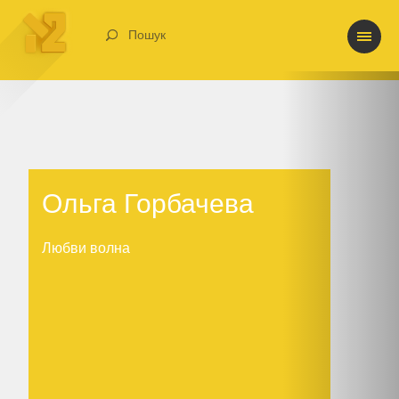
Пошук
Ольга Горбачева
Ольга Горбачева
Любви волна