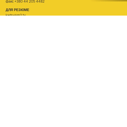
факс +380 44 205 4482
ДЛЯ РЕЗЮМЕ
kadry@m2.tv