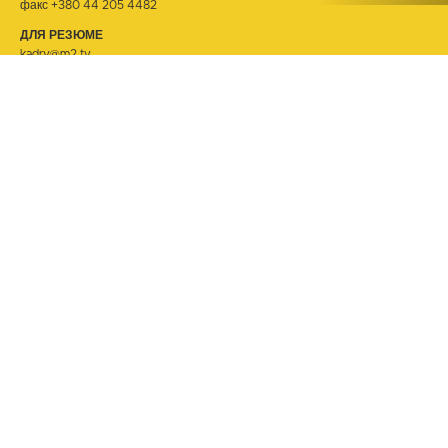
факс +380 44 205 4482
ДЛЯ РЕЗЮМЕ
kadry@m2.tv