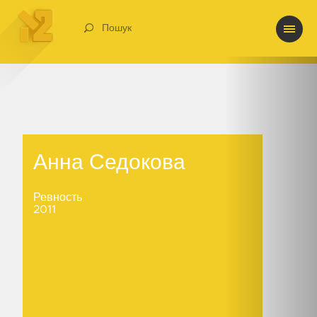
Пошук
Анна Седокова
Анна Седокова
Ревность
2011