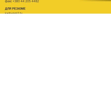
факс +380 44 205 4482
ДЛЯ РЕЗЮМЕ
kadry@m2.tv