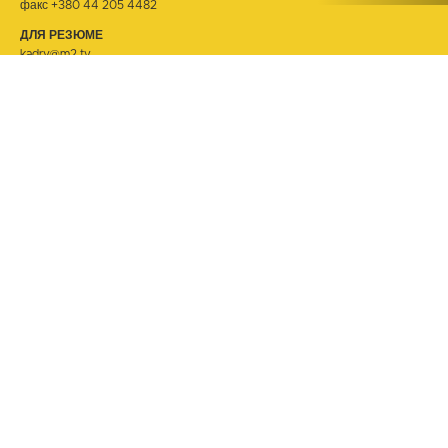
факс +380 44 205 4482
ДЛЯ РЕЗЮМЕ
kadry@m2.tv