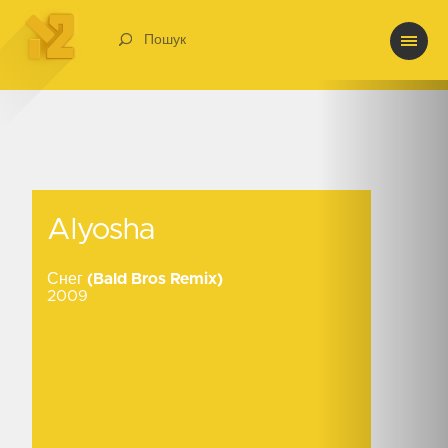
Пошук
Alyosha
Alyosha
Снег (Bald Bros Remix)
2009