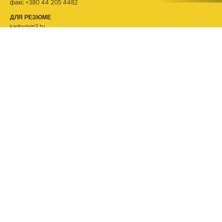
факс +380 44 205 4482
ДЛЯ РЕЗЮМЕ
kadry@m2.tv