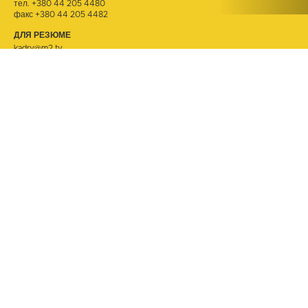
тел.
+380 44 205 4480
факс +380 44 205 4482
ДЛЯ РЕЗЮМЕ
kadry@m2.tv