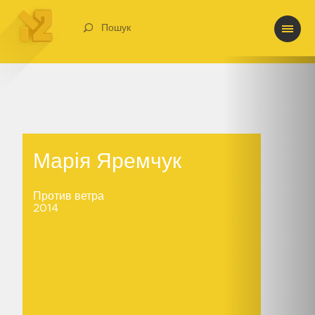
Пошук
Марія Яремчук
Марія Яремчук
Против ветра
2014