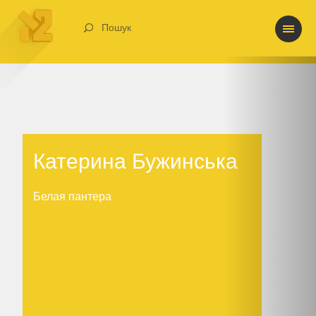
Пошук
Катерина Бужинська
Катерина Бужинська
Белая пантера