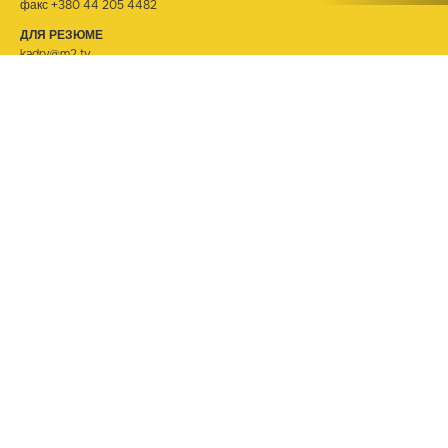
факс +380 44 205 4482
ДЛЯ РЕЗЮМЕ
kadry@m2.tv