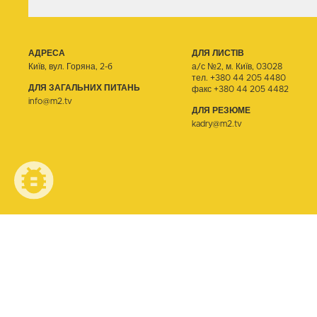
АДРЕСА
ДЛЯ ЛИСТІВ
Київ, вул. Горяна, 2-б
а/с №2, м. Київ, 03028
тел.
+380 44 205 4480
ДЛЯ ЗАГАЛЬНИХ ПИТАНЬ
факс +380 44 205 4482
info@m2.tv
ДЛЯ РЕЗЮМЕ
kadry@m2.tv
© ТЕЛЕОДИН, 2026