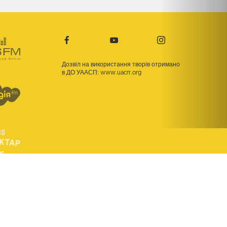
Дозвіл на використання творів отримано
в ДО УААСП:
www.uacrr.org