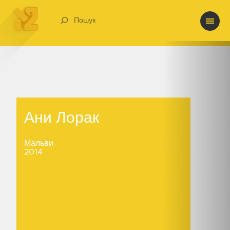
Пошук
Ани Лорак
Ани Лорак
Мальви
2014