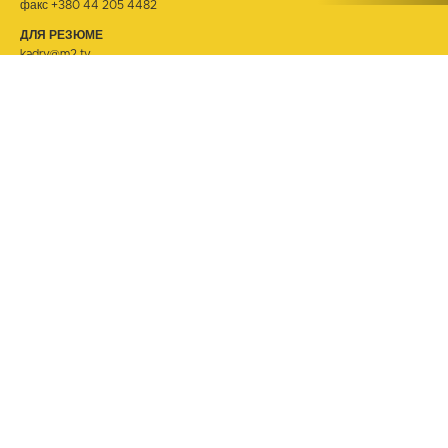
факс +380 44 205 4482
ДЛЯ РЕЗЮМЕ
kadry@m2.tv