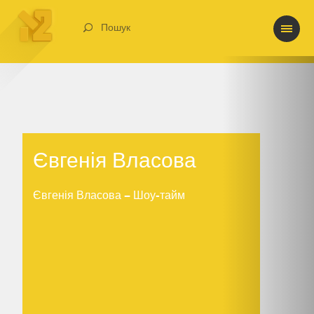
Пошук
Євгенія Власова
Євгенія Власова
Євгенія Власова – Шоу-тайм