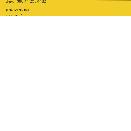
факс +380 44 205 4482
ДЛЯ РЕЗЮМЕ
kadry@m2.tv