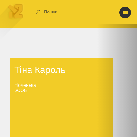
Пошук
Тіна Кароль
Тіна Кароль
Ноченька
2006