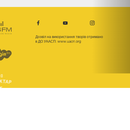
Дозвіл на використання творів отримано
в ДО УААСП:
www.uacrr.org