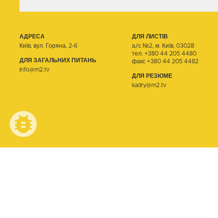
АДРЕСА
ДЛЯ ЛИСТІВ
Київ, вул. Горяна, 2-б
а/с №2, м. Київ, 03028
тел.
+380 44 205 4480
ДЛЯ ЗАГАЛЬНИХ ПИТАНЬ
факс +380 44 205 4482
info@m2.tv
ДЛЯ РЕЗЮМЕ
kadry@m2.tv
© ТЕЛЕОДИН, 2026