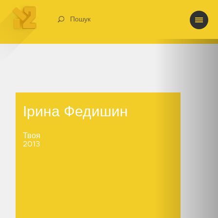
Пошук
Ірина Федишин
Ірина Федишин
Твоя
2013