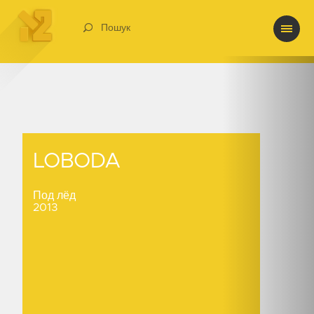
Пошук
LOBODA
LOBODA
Под лёд
2013