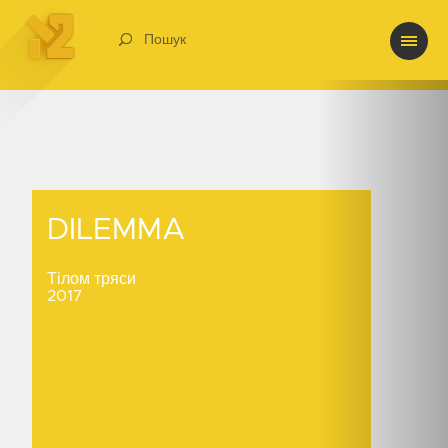
Пошук
DILEMMA
DILEMMA
Тілом тряси
2017