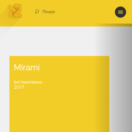
Пошук
Mirami
Mirami
Інстинктивно
2017