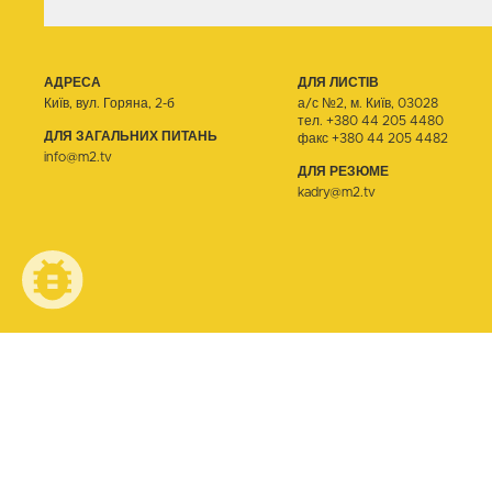
АДРЕСА
ДЛЯ ЛИСТІВ
Київ, вул. Горяна, 2-б
а/с №2, м. Київ, 03028
тел.
+380 44 205 4480
ДЛЯ ЗАГАЛЬНИХ ПИТАНЬ
факс +380 44 205 4482
info@m2.tv
ДЛЯ РЕЗЮМЕ
kadry@m2.tv
© ТЕЛЕОДИН, 2026