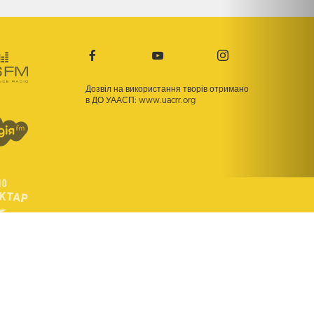
Дозвіл на використання творів отримано
в ДО УААСП:
www.uacrr.org