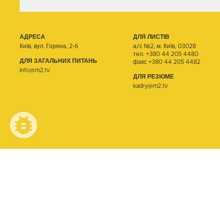
АДРЕСА
ДЛЯ ЛИСТІВ
Київ, вул. Горяна, 2-б
а/с №2, м. Київ, 03028
тел.
+380 44 205 4480
ДЛЯ ЗАГАЛЬНИХ ПИТАНЬ
факс +380 44 205 4482
info@m2.tv
ДЛЯ РЕЗЮМЕ
kadry@m2.tv
© ТЕЛЕОДИН, 2026