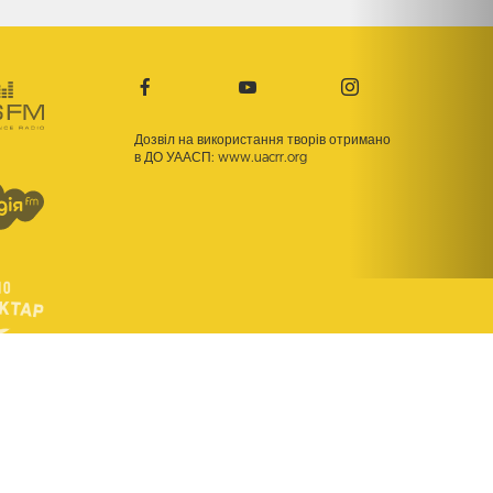
Дозвіл на використання творів отримано
в ДО УААСП:
www.uacrr.org