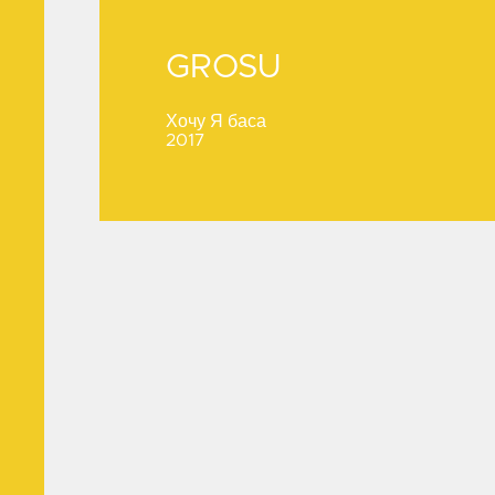
GROSU
GROSU
Хочу Я баса
2017