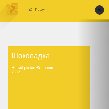
Пошук
Шоколадка
Шоколадка
Новий рік іде Європою
2012