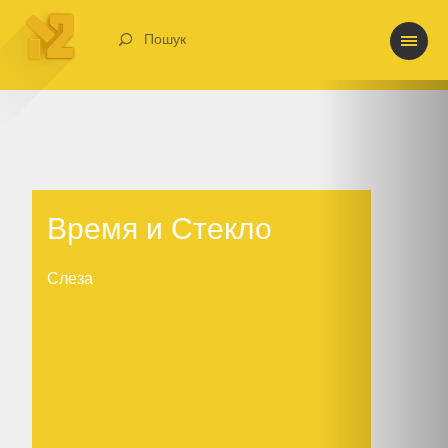
Пошук
Время и Стекло
Время и Стекло
Слеза