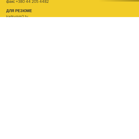
факс +380 44 205 4482
ДЛЯ РЕЗЮМЕ
kadry@m2.tv