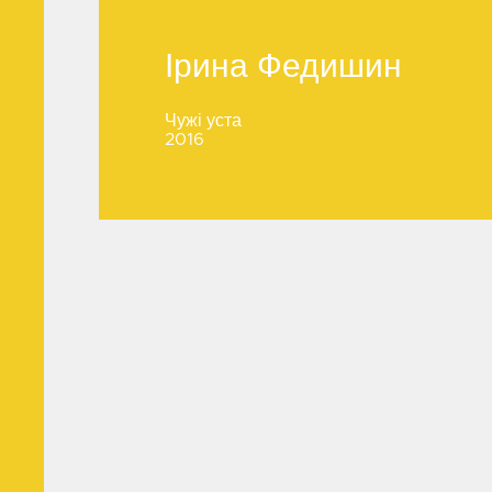
Ірина Федишин
Ірина Федишин
Чужі уста
2016