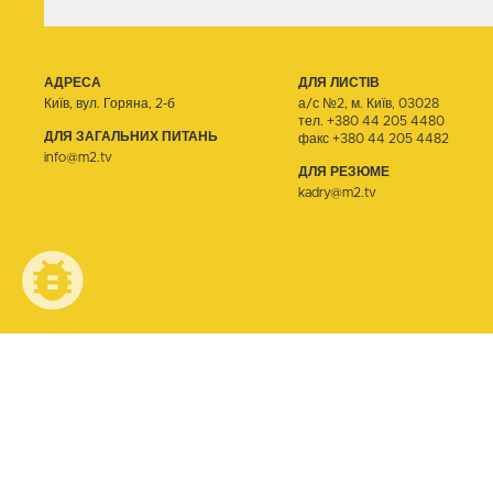
АДРЕСА
ДЛЯ ЛИСТІВ
Київ, вул. Горяна, 2-б
а/с №2, м. Київ, 03028
тел.
+380 44 205 4480
ДЛЯ ЗАГАЛЬНИХ ПИТАНЬ
факс +380 44 205 4482
info@m2.tv
ДЛЯ РЕЗЮМЕ
kadry@m2.tv
© ТЕЛЕОДИН, 2026