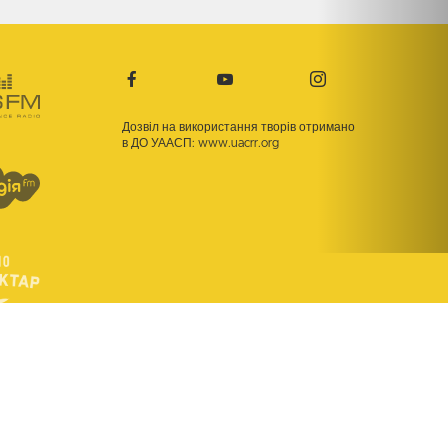
Дозвіл на використання творів отримано
в ДО УААСП:
www.uacrr.org