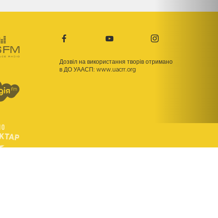
Дозвіл на використання творів отримано
в ДО УААСП:
www.uacrr.org