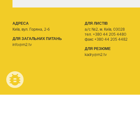
АДРЕСА
ДЛЯ ЛИСТІВ
Київ, вул. Горяна, 2-б
а/с №2, м. Київ, 03028
тел.
+380 44 205 4480
ДЛЯ ЗАГАЛЬНИХ ПИТАНЬ
факс +380 44 205 4482
info@m2.tv
ДЛЯ РЕЗЮМЕ
kadry@m2.tv
© ТЕЛЕОДИН, 2026