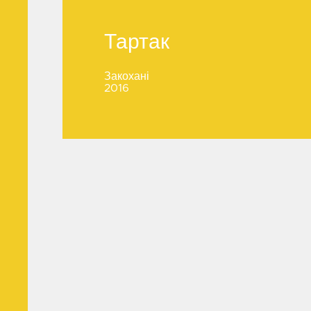
Тартак
Тартак
Закохані
2016