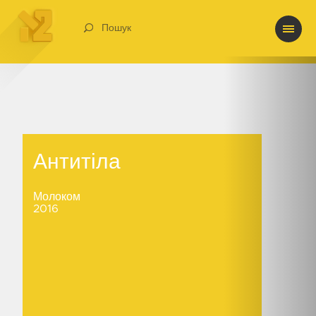
Пошук
Антитіла
Антитіла
Молоком
2016