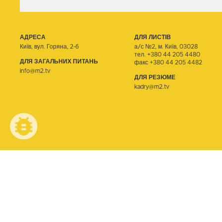
АДРЕСА
ДЛЯ ЛИСТІВ
Київ, вул. Горяна, 2-б
а/с №2, м. Київ, 03028
тел.
+380 44 205 4480
ДЛЯ ЗАГАЛЬНИХ ПИТАНЬ
факс +380 44 205 4482
info@m2.tv
ДЛЯ РЕЗЮМЕ
kadry@m2.tv
© ТЕЛЕОДИН, 2026