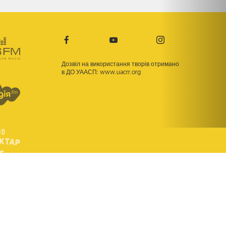
Дозвіл на використання творів отримано
в ДО УААСП:
www.uacrr.org