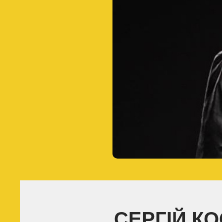
СЕРГІЙ К