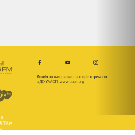
Дозвіл на використання творів отримано
в ДО УААСП:
www.uacrr.org