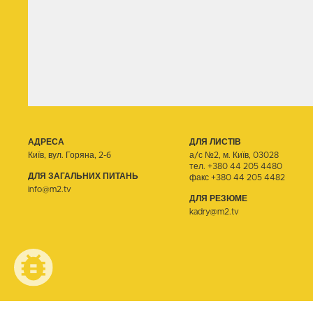
АДРЕСА
ДЛЯ ЛИСТІВ
Київ, вул. Горяна, 2-б
а/с №2, м. Київ, 03028
тел.
+380 44 205 4480
ДЛЯ ЗАГАЛЬНИХ ПИТАНЬ
факс +380 44 205 4482
info@m2.tv
ДЛЯ РЕЗЮМЕ
kadry@m2.tv