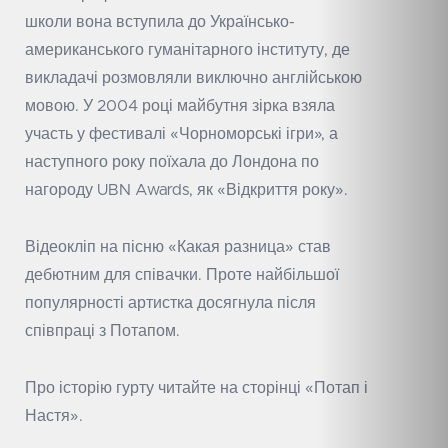
школи вона вступила до Українсько-
американського гуманітарного інституту, де
викладачі розмовляли виключно англійською
мовою. У 2004 році майбутня зірка взяла
участь у фестивалі «Чорноморські ігри», а
наступного року поїхала до Лондона по
нагороду UBN Awards, як «Відкриття року».
Відеокліп на пісню «Какая разница» став
дебютним для співачки. Проте найбільшої
популярності артистка досягнула після
співпраці з Потапом.
Про історію гурту читайте на сторінці
«Потап і
Настя»
.