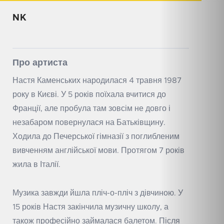
NK
Про артиста
Настя Каменських народилася 4 травня 1987
року в Києві. У 5 років поїхала вчитися до
Франції, але пробула там зовсім не довго і
незабаром повернулася на Батьківщину.
Ходила до Печерської гімназії з поглибленим
вивченням англійської мови. Протягом 7 років
жила в Італії.
Музика завжди йшла пліч-о-пліч з дівчиною. У
15 років Настя закінчила музичну школу, а
також професійно займалася балетом. Після