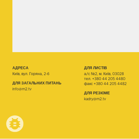
АДРЕСА
ДЛЯ ЛИСТІВ
Київ, вул. Горяна, 2-б
а/с №2, м. Київ, 03028
тел.
+380 44 205 4480
ДЛЯ ЗАГАЛЬНИХ ПИТАНЬ
факс +380 44 205 4482
info@m2.tv
ДЛЯ РЕЗЮМЕ
kadry@m2.tv