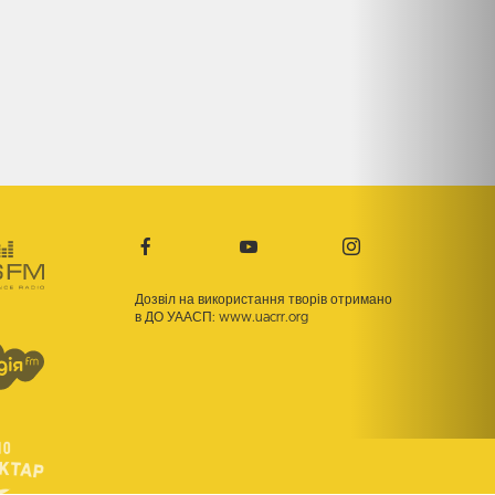
Дозвіл на використання творів отримано
в ДО УААСП:
www.uacrr.org