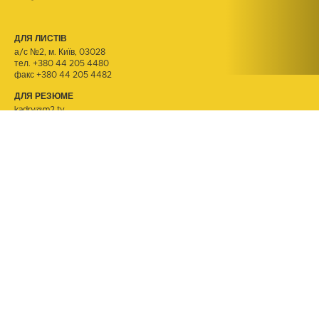
ДЛЯ ЛИСТІВ
а/с №2, м. Київ, 03028
тел.
+380 44 205 4480
факс +380 44 205 4482
ДЛЯ РЕЗЮМЕ
kadry@m2.tv