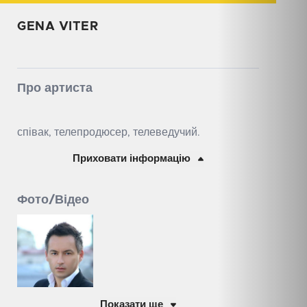
GENA VITER
Про артиста
співак, телепродюсер, телеведучий.
Приховати інформацію
Фото/Відео
Показати ще