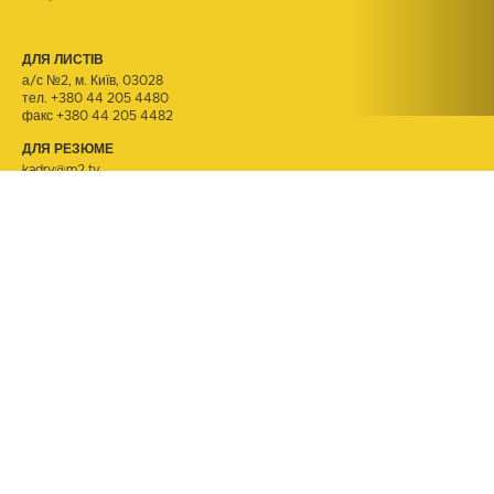
ДЛЯ ЛИСТІВ
а/с №2, м. Київ, 03028
тел.
+380 44 205 4480
факс +380 44 205 4482
ДЛЯ РЕЗЮМЕ
kadry@m2.tv