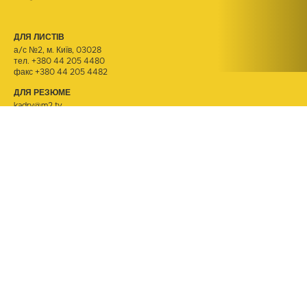
ДЛЯ ЛИСТІВ
а/с №2, м. Київ, 03028
тел.
+380 44 205 4480
факс +380 44 205 4482
ДЛЯ РЕЗЮМЕ
kadry@m2.tv