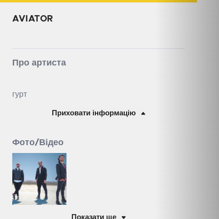
AVIATOR
Про артиста
гурт
Приховати інформацію
Фото/Відео
Показати ще