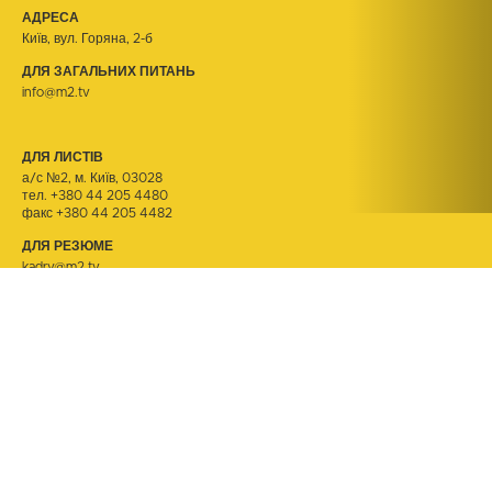
АДРЕСА
Київ, вул. Горяна, 2-б
ДЛЯ ЗАГАЛЬНИХ ПИТАНЬ
info@m2.tv
ДЛЯ ЛИСТІВ
а/с №2, м. Київ, 03028
тел.
+380 44 205 4480
факс +380 44 205 4482
ДЛЯ РЕЗЮМЕ
kadry@m2.tv