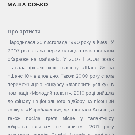
МАША СОБКО
Про артиста
Народилася 26 листопада 1990 року в Києві. У
2007 році стала переможницею телепрограми
«Караоке на майдані». У 2007 і 2008 роках
ставала фіналісткою телешоу «Шанс 8» та
«Шанс 10» відповідно. Також 2008 року стала
переможницею конкурсу «Фаворити успіху» в
номінації «Молодий талант». 2010 році вийшла
до фіналу національного відбору на пісенний
конкурс «Євробачення», де програла Альоші, а
також посіла третє місце у талант-шоу
«Україна сльозам не вірить». 2011 року