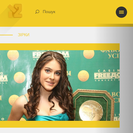
Пошук
ЗІРКИ