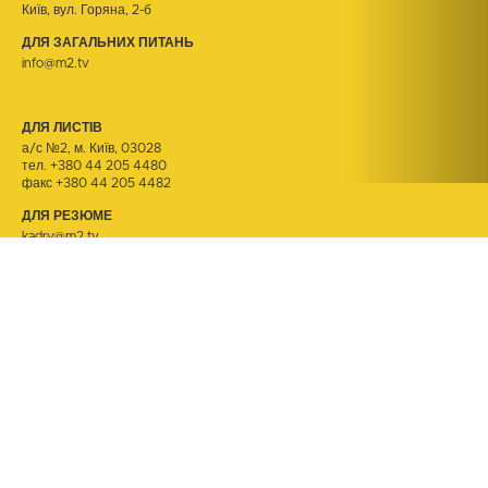
Київ, вул. Горяна, 2-б
ДЛЯ ЗАГАЛЬНИХ ПИТАНЬ
info@m2.tv
ДЛЯ ЛИСТІВ
а/с №2, м. Київ, 03028
тел.
+380 44 205 4480
факс +380 44 205 4482
ДЛЯ РЕЗЮМЕ
kadry@m2.tv