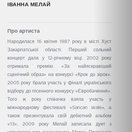
ІВАННА МЕЛАЙ
Про артиста
Народилася 16 квітня 1987 року в місті Хуст
Закарпатської області. Перший сольний
концерт дала у 12-річному віці. 2002 року
отримала премію «За найяскравіший
сценічний образ» на конкурсі «Крок до зірок».
2005 року брала участь у фіналі українського
відбору до пісенного конкурсу «Євробачення».
Того ж року співачка взяла участь у
міжнародному фестивалі «Sancan skale», а
також презентувала свій дебютний альбом
«13». 2009 року Мелай записала дует з