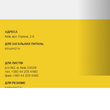
АДРЕСА
Київ, вул. Горяна, 2-б
ДЛЯ ЗАГАЛЬНИХ ПИТАНЬ
info@m2.tv
ДЛЯ ЛИСТІВ
а/с №2, м. Київ, 03028
тел.
+380 44 205 4480
факс +380 44 205 4482
ДЛЯ РЕЗЮМЕ
kadry@m2.tv