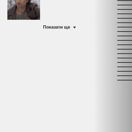
Показати ще