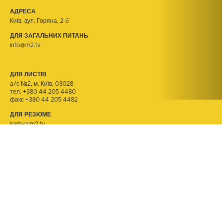
АДРЕСА
Київ, вул. Горяна, 2-б
ДЛЯ ЗАГАЛЬНИХ ПИТАНЬ
info@m2.tv
ДЛЯ ЛИСТІВ
а/с №2, м. Київ, 03028
тел.
+380 44 205 4480
факс +380 44 205 4482
ДЛЯ РЕЗЮМЕ
kadry@m2.tv