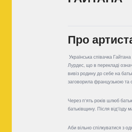
Про артист
Українська співачка Гайтана 
Лурдес, що в перекладі озна
вивіз родину до себе на бать
заговорила французькою та о
Через п’ять років шлюб бать
батьківщину. Після від’їзду 
Аби вільно спілкуватися з од