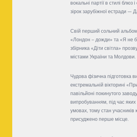
вокальні партії в стилі блюз
зірок зарубіжної естради — 
Свій перший сольний альбом 
«Лондон – дожди» та «Я не б
збірника «Діти світла» прозв
містами України та Молдови. 
Чудова фізична підготовка ви
екстремальній вікторині «Пр
павільйоні покинутого завод
випробуванням, під час яких
умовах, тому стан учасників
присуджено перше місце.