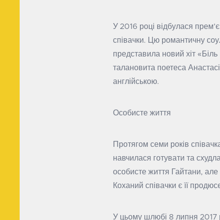
У 2016 році відбулася прем’
співачки. Цю романтичну соу
представила новий хіт «Біль 
талановита поетеса Анастасі
англійською.
Особисте життя
Протягом семи років співачк
навчилася готувати та схудла
особисте життя Гайтани, але 
Коханий співачки є її продюс
У цьому шлюбі 8 липня 2017 