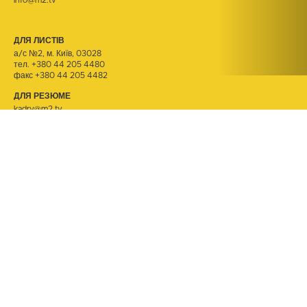
info@m2.tv
ДЛЯ ЛИСТІВ
а/с №2, м. Київ, 03028
тел.
+380 44 205 4480
факс +380 44 205 4482
ДЛЯ РЕЗЮМЕ
kadry@m2.tv