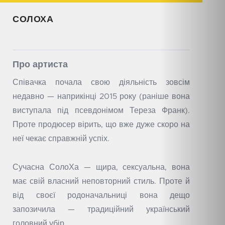
СОЛОХА
Про артиста
Співачка почала свою діяльність зовсім
недавно — наприкінці 2015 року (раніше вона
виступала під псевдонімом Тереза Франк).
Проте продюсер вірить, що вже дуже скоро на
неї чекає справжній успіх.
Сучасна СолоХа — щира, сексуальна, вона
має свій власний неповторний стиль. Проте й
від своєї родоначальниці вона дещо
запозичила — традиційний український
головний убір.