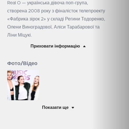
Real O — українська дівоча поп-група,
створена 2008 року з фіналісток телепроекту
«Фабрика зірок 2» у складі Регини Тодоренко,
Олени Виноградової, Аліси Тарабарової та
Ліни Міцукі.
Приховати інформацію
Фото/Відео
Показати ще