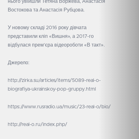
нього увійшли Тетяна Воржева, Анастасія
Востокова та Анастасія Рубцова.
У новому складі 2016 року дівчата
представили кліп «Вишня», а 2017-го
відбулася прем’єра відеороботи «В такт».
Джерело:
http://zirka.su/articles/items/5089-real-o-
biografiya-ukrainskoy-pop-gruppy.html
https://www.rusradio.ua/music/23-real-o/bio/
http://real-o.ru/index.php/