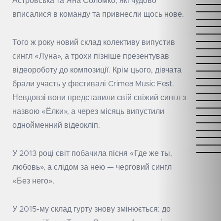
Астровська та Яна Соломко, які чудово
вписалися в команду та привнесли щось нове.
Того ж року новий склад колективу випустив
сингл «Луна», а трохи пізніше презентував
відеороботу до композиції. Крім цього, дівчата
брали участь у фестивалі Crimea Music Fest.
Невдовзі вони представили свій свіжий сингл з
назвою «Ёлки», а через місяць випустили
однойменний відеокліп.
У 2013 році світ побачила пісня «Где же ты,
любовь», а слідом за нею — черговий сингл
«Без него».
У 2015-му склад гурту знову змінюється: до