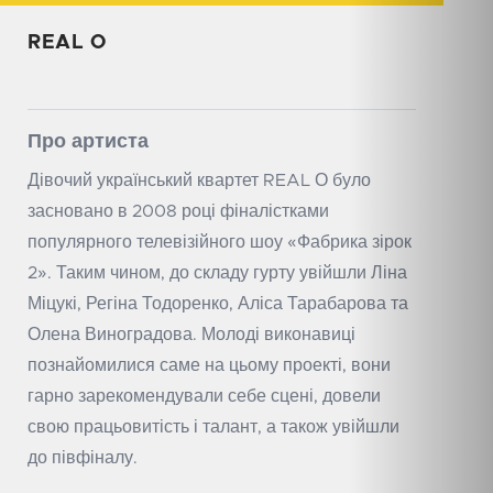
REAL O
Про артиста
Дівочий український квартет REAL О було
засновано в 2008 році фіналістками
популярного телевізійного шоу «Фабрика зірок
2». Таким чином, до складу гурту увійшли Ліна
Міцукі, Регіна Тодоренко, Аліса Тарабарова та
Олена Виноградова. Молоді виконавиці
познайомилися саме на цьому проекті, вони
гарно зарекомендували себе сцені, довели
свою працьовитість і талант, а також увійшли
до півфіналу.