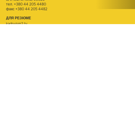
тел.
+380 44 205 4480
факс +380 44 205 4482
ДЛЯ РЕЗЮМЕ
kadry@m2.tv