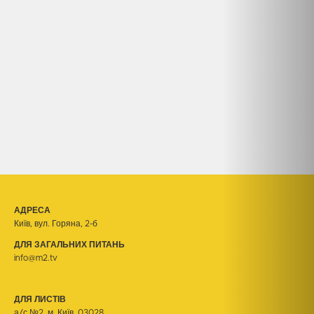
АДРЕСА
Київ, вул. Горяна, 2-б
ДЛЯ ЗАГАЛЬНИХ ПИТАНЬ
info@m2.tv
ДЛЯ ЛИСТІВ
а/с №2, м. Київ, 03028