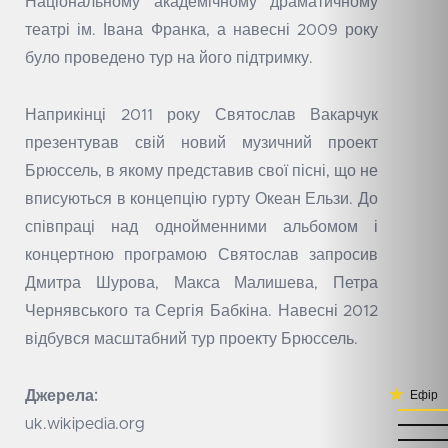
Національному академічному драматичному
театрі ім. Івана Франка, а навесні 2009 року
було проведено тур на його підтримку.
Наприкінці 2011 року Святослав Вакарчук
презентував свій новий музичний проект
Брюссель, в якому представив свої пісні, що не
вписуються в концепцію гурту Океан Ельзи. До
співпраці над однойменними альбомом і
концертною програмою Святослав запросив
Дмитра Шурова, Макса Малишева, Петра
Чернявського та Сергія Бабкіна. Навесні 2012
відбувся масштабний тур проекту Брюссель.
Джерела:
Ефір
uk.wikipedia.org