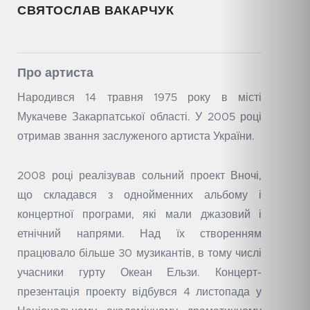
СВЯТОСЛАВ ВАКАРЧУК
Про артиста
Народився 14 травня 1975 року в місті
Мукачеве Закарпатської області. У 2005 році
отримав звання заслуженого артиста України.
2008 році реалізував сольний проект Вночі,
що складався з однойменних альбому і
концертної програми, які мали джазовий і
етнічний напрями. Над їх створенням
працювало більше 30 музикантів, в тому числі
учасники гурту Океан Ельзи. Концерт-
презентація проекту відбувся 4 листопада у