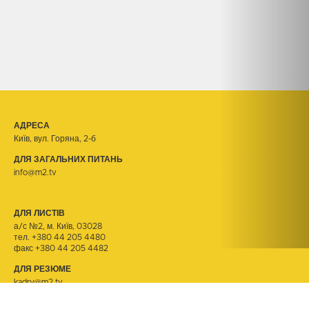
АДРЕСА
Київ, вул. Горяна, 2-б
ДЛЯ ЗАГАЛЬНИХ ПИТАНЬ
info@m2.tv
ДЛЯ ЛИСТІВ
а/с №2, м. Київ, 03028
тел.
+380 44 205 4480
факс +380 44 205 4482
ДЛЯ РЕЗЮМЕ
kadry@m2.tv