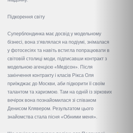
Підкорення світу
Суперблондинка має досвід у модельному
бізнесі, вона з’являлася на подіумі, знімалася
у фотосесіях та навіть встигла попрацювати в
світовій столиці моди, підписавши контракт з
модельною агенцією «Медісон». Після
закінчення контракту і класів Рікса Оля
приїжджає до Москви, аби підкорити її своїм
талантом та харизмою. Там на одній із зіркових
вечірок вона познайомилася зі співаком
Денисом Клявером. Результатом цього
знайомства стала пісня «Обними меня».