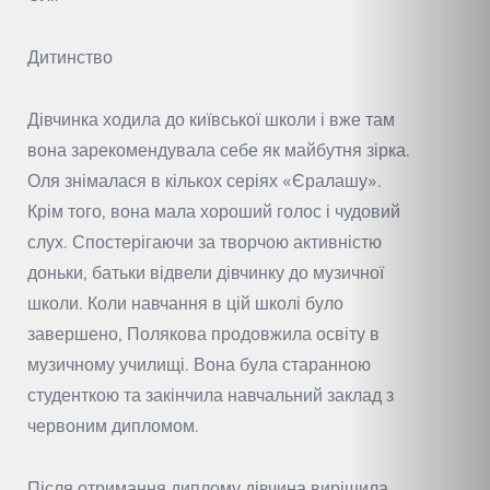
Дитинство
Дівчинка ходила до київської школи і вже там
вона зарекомендувала себе як майбутня зірка.
Оля знімалася в кількох серіях «Єралашу».
Крім того, вона мала хороший голос і чудовий
слух. Спостерігаючи за творчою активністю
доньки, батьки відвели дівчинку до музичної
школи. Коли навчання в цій школі було
завершено, Полякова продовжила освіту в
музичному училищі. Вона була старанною
студенткою та закінчила навчальний заклад з
червоним дипломом.
Після отримання диплому дівчина вирішила