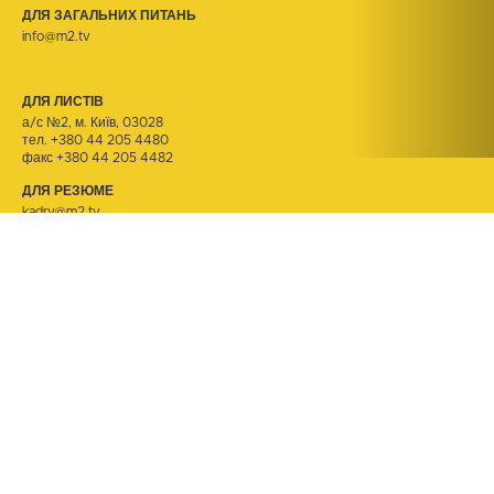
ДЛЯ ЗАГАЛЬНИХ ПИТАНЬ
info@m2.tv
ДЛЯ ЛИСТІВ
а/с №2, м. Київ, 03028
тел.
+380 44 205 4480
факс +380 44 205 4482
ДЛЯ РЕЗЮМЕ
kadry@m2.tv