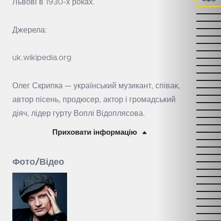
Львові в 1930-х роках.
Джерела:
uk.wikipedia.org
Олег Скрипка — український музикант, співак,
автор пісень, продюсер, актор і громадський
діяч, лідер гурту Воплі Відоплясова.
Приховати інформацію
Фото/Відео