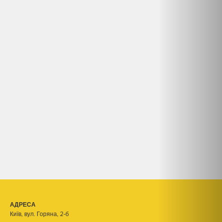
АДРЕСА
Київ, вул. Горяна, 2-б