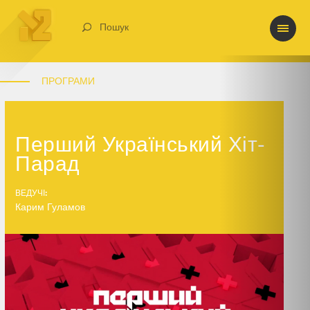
Пошук
ПРОГРАМИ
Перший Український Хіт-
Парад
ВЕДУЧІ:
Карим Гуламов