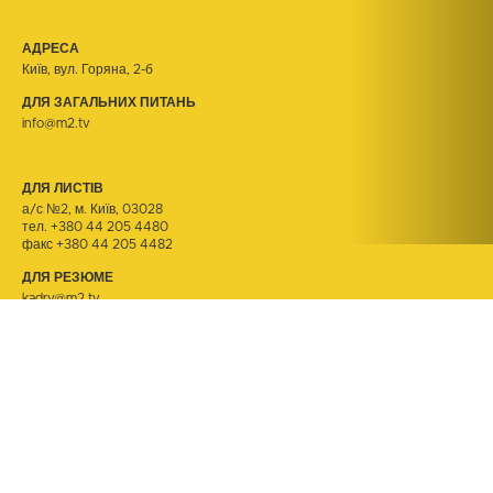
АДРЕСА
Київ, вул. Горяна, 2-б
ДЛЯ ЗАГАЛЬНИХ ПИТАНЬ
info@m2.tv
ДЛЯ ЛИСТІВ
а/с №2, м. Київ, 03028
тел.
+380 44 205 4480
факс +380 44 205 4482
ДЛЯ РЕЗЮМЕ
kadry@m2.tv