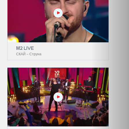
М2 LIVE
СКАЙ – Струна