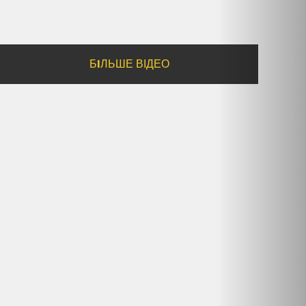
БIЛЬШЕ ВІДЕО