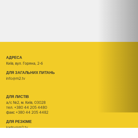
АДРЕСА
Київ, вул. Горяна, 2-б
ДЛЯ ЗАГАЛЬНИХ ПИТАНЬ
info@m2.tv
ДЛЯ ЛИСТІВ
а/с №2, м. Київ, 03028
тел.
+380 44 205 4480
факс +380 44 205 4482
ДЛЯ РЕЗЮМЕ
kadry@m2.tv