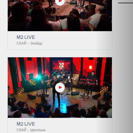
М2 LIVE
СКАЙ – Знайду
М2 LIVE
СКАЙ – Ідеальна