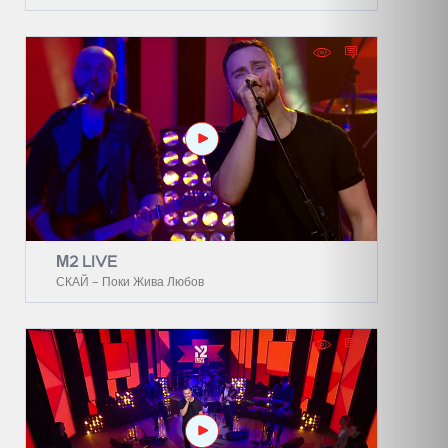
М2 LIVE
СКАЙ – Поки Жива Любов