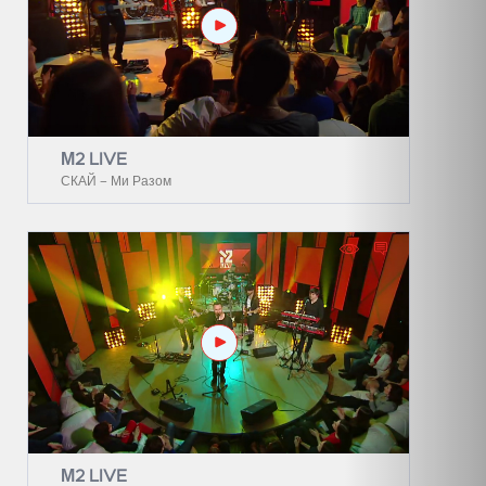
М2 LIVE
СКАЙ – Ми Разом
М2 LIVE