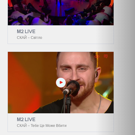
М2 LIVE
СКАЙ – Світло
М2 LIVE
СКАЙ – Тебе Це Може Вбити