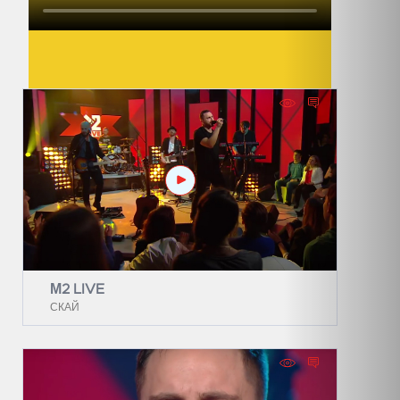
М2 LIVE
СКАЙ