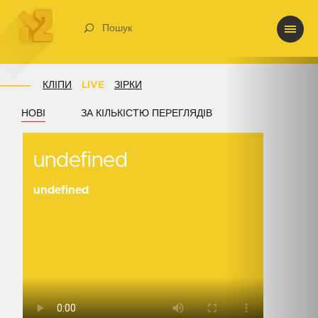
Пошук
КЛІПИ
LIVE
ЗІРКИ
НОВІ
ЗА КІЛЬКІСТЮ ПЕРЕГЛЯДІВ
undefined
undefined