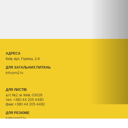
АДРЕСА
Київ, вул. Горяна, 2-б
ДЛЯ ЗАГАЛЬНИХ ПИТАНЬ
info@m2.tv
ДЛЯ ЛИСТІВ
а/с №2, м. Київ, 03028
тел.
+380 44 205 4480
факс +380 44 205 4482
ДЛЯ РЕЗЮМЕ
kadry@m2.tv