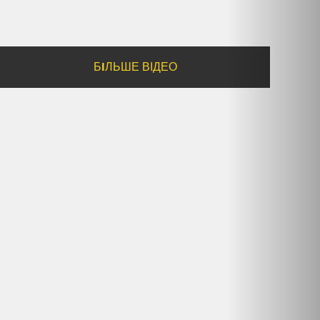
БIЛЬШЕ ВІДЕО