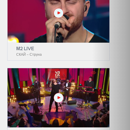
М2 LIVE
СКАЙ – Струна