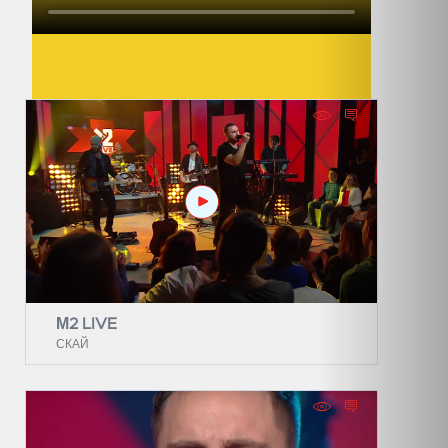
М2 LIVE
СКАЙ