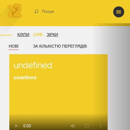
Пошук
КЛІПИ
LIVE
ЗІРКИ
НОВІ
ЗА КІЛЬКІСТЮ ПЕРЕГЛЯДІВ
undefined
undefined