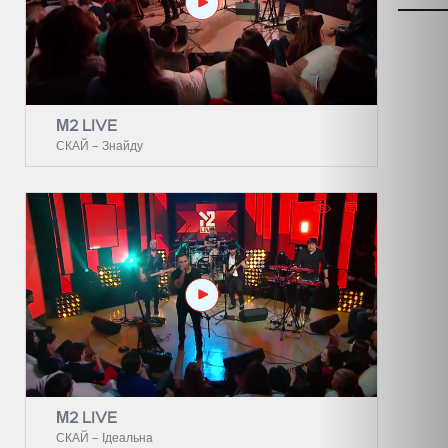
М2 LIVE
СКАЙ – Знайду
М2 LIVE
СКАЙ – Ідеальна