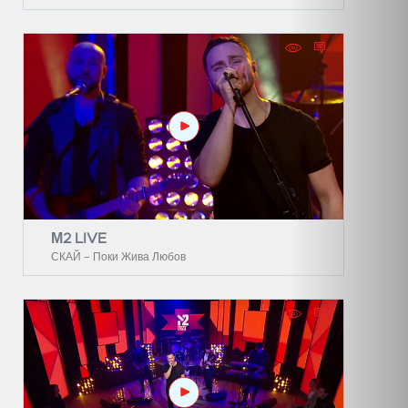
М2 LIVE
СКАЙ – Поки Жива Любов