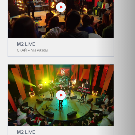
М2 LIVE
СКАЙ – Ми Разом
М2 LIVE