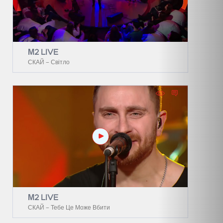
М2 LIVE
СКАЙ – Світло
М2 LIVE
СКАЙ – Тебе Це Може Вбити