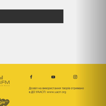
Дозвіл на використання творів отримано
в ДО УААСП:
www.uacrr.org