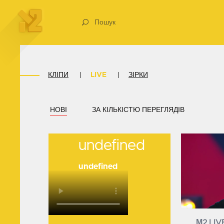
Пошук
КЛІПИ
LIVE
ЗІРКИ
НОВІ
ЗА КІЛЬКІСТЮ ПЕРЕГЛЯДІВ
undefined
undefined
М2 LIV