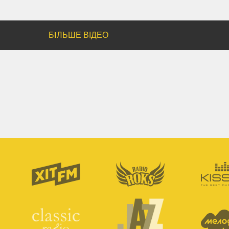
БIЛЬШЕ ВІДЕО