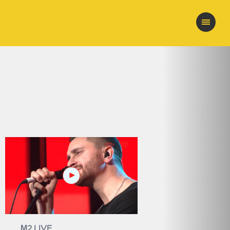
М2 LIVE