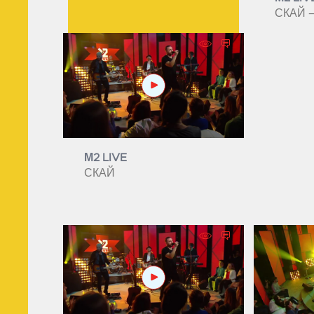
СКАЙ –
М2 LIVE
СКАЙ