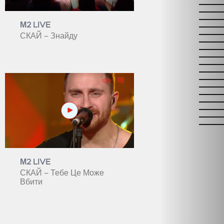
М2 LIVE
СКАЙ – Знайду
М2 LIVE
СКАЙ – Тебе Це Може
Вбити