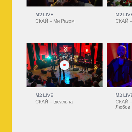
М2 LIVE
М2 LIV
СКАЙ – Ми Разом
СКАЙ –
М2 LIVE
М2 LIV
СКАЙ – Ідеальна
СКАЙ –
Любов