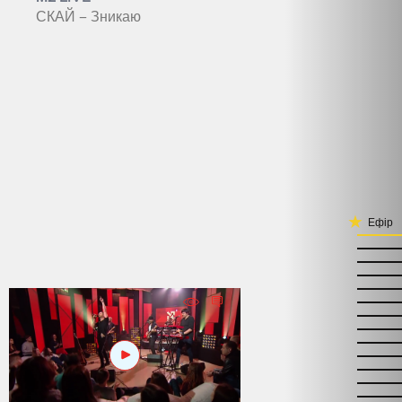
СКАЙ – Зникаю
Ефір