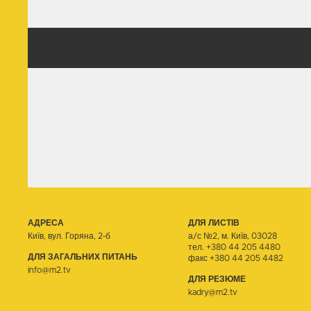
АДРЕСА
ДЛЯ ЛИСТІВ
Київ, вул. Горяна, 2-б
а/с №2, м. Київ, 03028
тел.
+380 44 205 4480
ДЛЯ ЗАГАЛЬНИХ ПИТАНЬ
факс +380 44 205 4482
info@m2.tv
ДЛЯ РЕЗЮМЕ
kadry@m2.tv