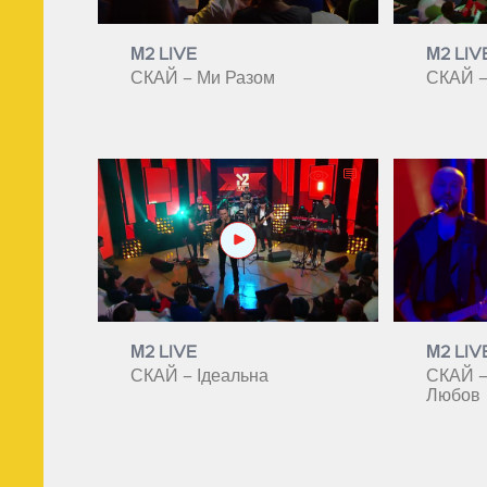
М2 LIVE
М2 LIV
СКАЙ – Ми Разом
СКАЙ –
М2 LIVE
М2 LIV
СКАЙ – Ідеальна
СКАЙ –
Любов