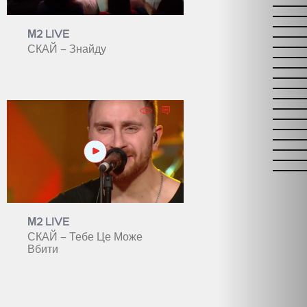
М2 LIVE
СКАЙ – Знайду
М2 LIVE
СКАЙ – Тебе Це Може
Вбити