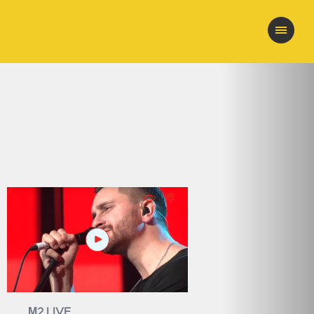
М2 LIVE