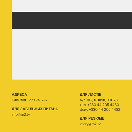
АДРЕСА
ДЛЯ ЛИСТІВ
Київ, вул. Горяна, 2-б
а/с №2, м. Київ, 03028
тел.
+380 44 205 4480
ДЛЯ ЗАГАЛЬНИХ ПИТАНЬ
факс +380 44 205 4482
info@m2.tv
ДЛЯ РЕЗЮМЕ
kadry@m2.tv