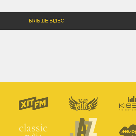
БIЛЬШЕ ВІДЕО