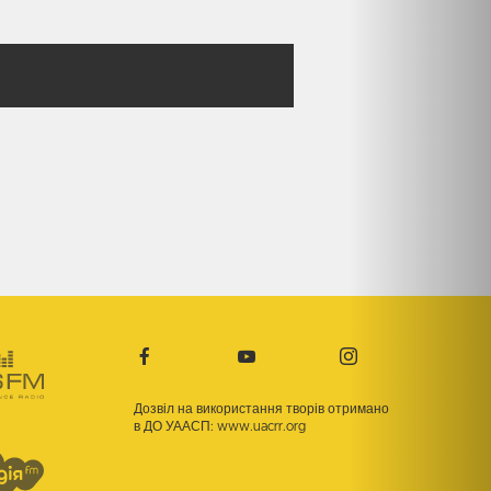
Дозвіл на використання творів отримано
в ДО УААСП:
www.uacrr.org