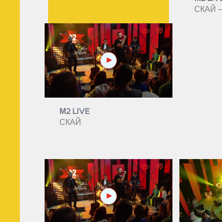
СКАЙ –
М2 LIVE
СКАЙ