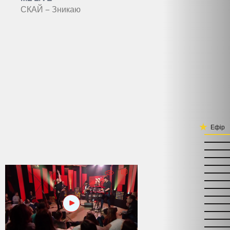
СКАЙ – Зникаю
Ефір