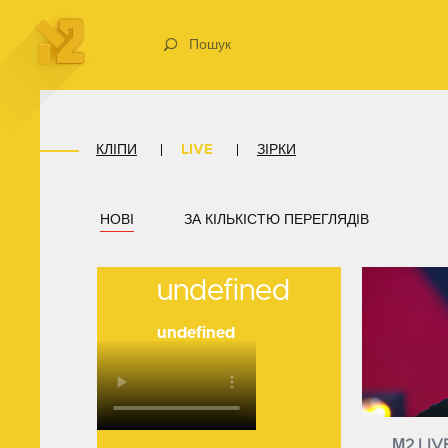
Пошук
КЛІПИ
LIVE
ЗІРКИ
НОВІ
ЗА КІЛЬКІСТЮ ПЕРЕГЛЯДІВ
undefined
undefined
М2 LIV