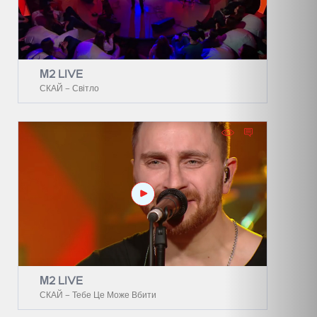
М2 LIVE
СКАЙ – Світло
М2 LIVE
СКАЙ – Тебе Це Може Вбити