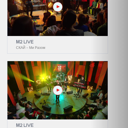
М2 LIVE
СКАЙ – Ми Разом
М2 LIVE