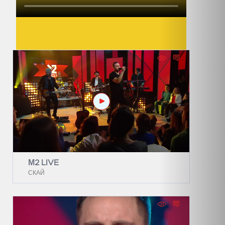
М2 LIVE
СКАЙ