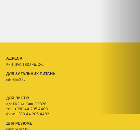
АДРЕСА
Київ, вул. Горяна, 2-б
ДЛЯ ЗАГАЛЬНИХ ПИТАНЬ
info@m2.tv
ДЛЯ ЛИСТІВ
а/с №2, м. Київ, 03028
тел.
+380 44 205 4480
факс +380 44 205 4482
ДЛЯ РЕЗЮМЕ
kadry@m2.tv