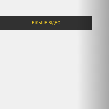
БIЛЬШЕ ВІДЕО