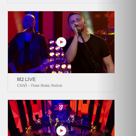
М2 LIVE
СКАЙ – Поки Жива Любов