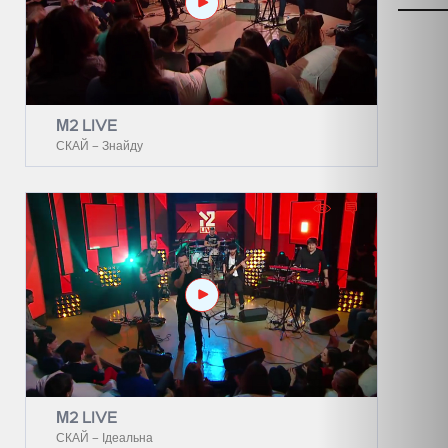
М2 LIVE
СКАЙ – Знайду
М2 LIVE
СКАЙ – Ідеальна