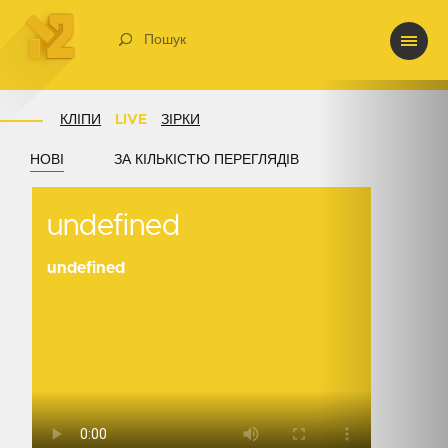
Пошук
КЛІПИ
LIVE
ЗІРКИ
НОВІ
ЗА КІЛЬКІСТЮ ПЕРЕГЛЯДІВ
undefined
undefined