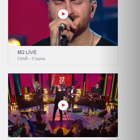
М2 LIVE
СКАЙ – Струна